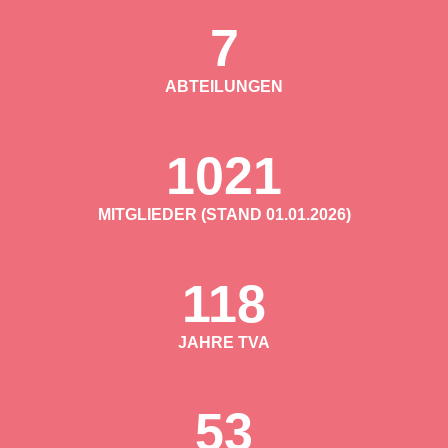
7
ABTEILUNGEN
1021
MITGLIEDER (STAND 01.01.2026)
118
JAHRE TVA
53