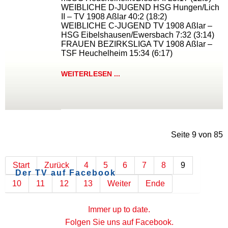
WEIBLICHE D-JUGEND HSG Hungen/Lich
II – TV 1908 Aßlar 40:2 (18:2)
WEIBLICHE C-JUGEND TV 1908 Aßlar –
HSG Eibelshausen/Ewersbach 7:32 (3:14)
FRAUEN BEZIRKSLIGA TV 1908 Aßlar –
TSF Heuchelheim 15:34 (6:17)
WEITERLESEN ...
Seite 9 von 85
Start
Zurück
4
5
6
7
8
9
Der TV auf Facebook
10
11
12
13
Weiter
Ende
Immer up to date.
Folgen Sie uns auf Facebook.