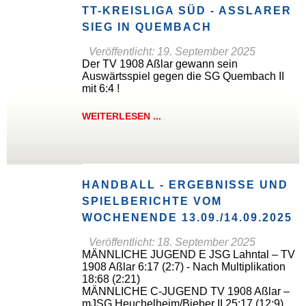
TT-KREISLIGA SÜD - ASSLARER S
IEG IN QUEMBACH
Veröffentlicht: 19. September 2025
Der TV 1908 Aßlar gewann sein
Auswärtsspiel gegen die SG Quembach II
mit 6:4 !
WEITERLESEN ...
HANDBALL - ERGEBNISSE UND
SPIELBERICHTE VOM
WOCHENENDE 13.09./14.09.2025
Veröffentlicht: 18. September 2025
MÄNNLICHE JUGEND E JSG Lahntal – TV
1908 Aßlar 6:17 (2:7) - Nach Multiplikation
18:68 (2:21)
MÄNNLICHE C-JUGEND TV 1908 Aßlar –
mJSG Heuchelheim/Bieber II 25:17 (12:9)