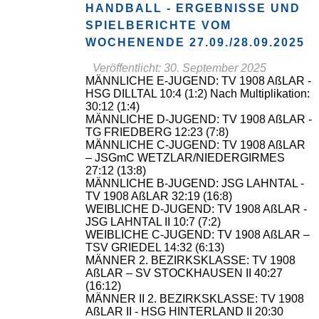
HANDBALL - ERGEBNISSE UND
SPIELBERICHTE VOM
WOCHENENDE 27.09./28.09.2025
Veröffentlicht: 30. September 2025
MÄNNLICHE E-JUGEND: TV 1908 AßLAR -
HSG DILLTAL 10:4 (1:2) Nach Multiplikation:
30:12 (1:4)
MÄNNLICHE D-JUGEND: TV 1908 AßLAR -
TG FRIEDBERG 12:23 (7:8)
MÄNNLICHE C-JUGEND: TV 1908 AßLAR
– JSGmC WETZLAR/NIEDERGIRMES
27:12 (13:8)
MÄNNLICHE B-JUGEND: JSG LAHNTAL -
TV 1908 AßLAR 32:19 (16:8)
WEIBLICHE D-JUGEND: TV 1908 AßLAR -
JSG LAHNTAL II 10:7 (7:2)
WEIBLICHE C-JUGEND: TV 1908 AßLAR –
TSV GRIEDEL 14:32 (6:13)
MÄNNER 2. BEZIRKSKLASSE: TV 1908
AßLAR – SV STOCKHAUSEN II 40:27
(16:12)
MÄNNER II 2. BEZIRKSKLASSE: TV 1908
AßLAR II - HSG HINTERLAND II 20:30