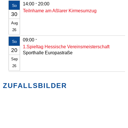
-
14:00
20:00
So
Teilnhame am Aßlarer Kirmesumzug
30
Aug
26
-
09:00
So
1.Spieltag Hessische Vereinsmeisterschaft
20
Sporthalle Europastraße
Sep
26
ZUFALLSBILDER