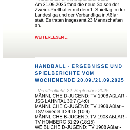
Am 21.09.2025 fand die neue Saison der
Zweier-Prellballer mit dem 1. Spieltag in der
Landesliga und der Verbandliga in Aßlar
statt. Es traten insgesamt 23 Mannschaften
an.
WEITERLESEN ...
HANDBALL - ERGEBNISSE UND
SPIELBERICHTE VOM
WOCHENENDE 20.09./21.09.2025
Veröffentlicht: 22. September 2025
MÄNNLICHE D-JUGEND: TV 1908 AßLAR -
JSG LAHNTAL 30:7 (14:0)
MÄNNLICHE C-JUGEND: TV 1908 Aßlar –
TSV Griedel II 24:18 (10:9)
MÄNNLICHE B-JUGEND: TV 1908 AßLAR -
TV HOMBERG 31:29 (18:15)
WEIBLICHE D-JUGEND: TV 1908 Aßlar -