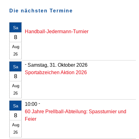
Die nächsten Termine
Sa
Handball-Jedermann-Turnier
8
Aug
26
-
Samstag, 31. Oktober 2026
Sa
Sportabzeichen Aktion 2026
8
Aug
26
-
10:00
Sa
60 Jahre Prellball-Abteilung: Spassturnier und
8
Feier
Aug
26