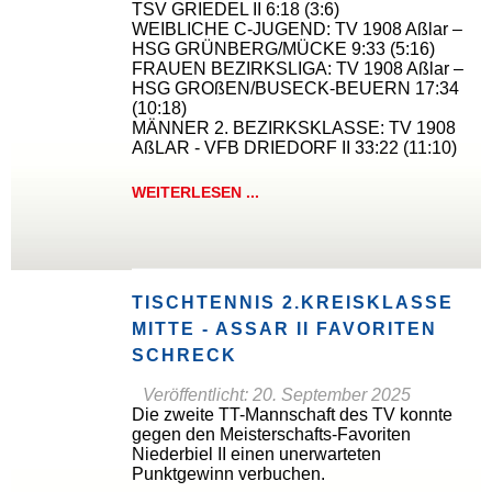
TSV GRIEDEL II 6:18 (3:6)
WEIBLICHE C-JUGEND: TV 1908 Aßlar –
HSG GRÜNBERG/MÜCKE 9:33 (5:16)
FRAUEN BEZIRKSLIGA: TV 1908 Aßlar –
HSG GROßEN/BUSECK-BEUERN 17:34
(10:18)
MÄNNER 2. BEZIRKSKLASSE: TV 1908
AßLAR - VFB DRIEDORF II 33:22 (11:10)
WEITERLESEN ...
TISCHTENNIS 2.KREISKLASSE
MITTE - ASSAR II FAVORITEN S
CHRECK
Veröffentlicht: 20. September 2025
Die zweite TT-Mannschaft des TV konnte
gegen den Meisterschafts-Favoriten
Niederbiel II einen unerwarteten
Punktgewinn verbuchen.